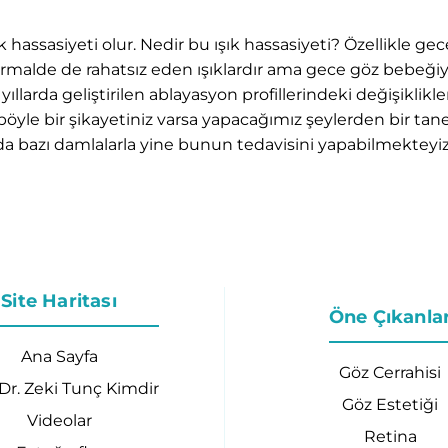
k hassasiyeti olur. Nedir bu ışık hassasiyeti? Özellikle g
 normalde de rahatsız eden ışıklardır ama gece göz bebeğiy
n yıllarda geliştirilen ablayasyon profillerindeki değişiklikl
le bir şikayetiniz varsa yapacağımız şeylerden bir tanesi 
da bazı damlalarla yine bunun tedavisini yapabilmekteyiz
Site Haritası
Öne Çıkanla
Ana Sayfa
Göz Cerrahisi
 Dr. Zeki Tunç Kimdir
Göz Estetiği
Videolar
Retina