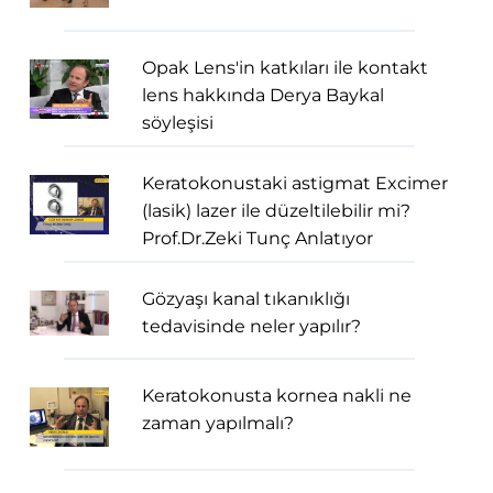
Opak Lens'in katkıları ile kontakt
lens hakkında Derya Baykal
söyleşisi
Keratokonustaki astigmat Excimer
(lasik) lazer ile düzeltilebilir mi?
Prof.Dr.Zeki Tunç Anlatıyor
Gözyaşı kanal tıkanıklığı
tedavisinde neler yapılır?
Keratokonusta kornea nakli ne
zaman yapılmalı?