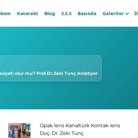
okom
Katarakt
Blog
S.S.S
Basında
Galeriler
İ
asiyeti olur mu? Prof.Dr.Zeki Tunç Anlatıyor
Opak lens Kanaltürk Kontak lens
Doç. Dr. Zeki Tunç