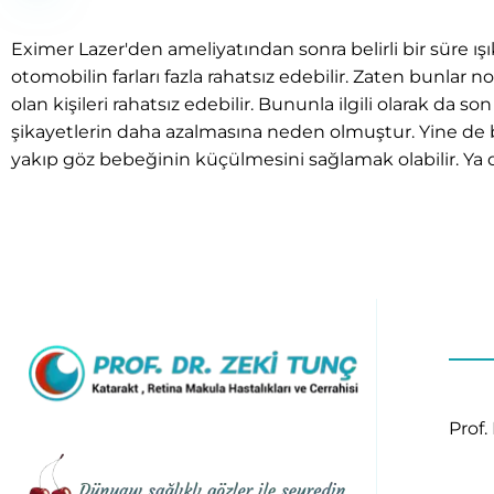
Eximer Lazer'den ameliyatından sonra belirli bir süre ışı
otomobilin farları fazla rahatsız edebilir. Zaten bunlar
olan kişileri rahatsız edebilir. Bununla ilgili olarak da so
şikayetlerin daha azalmasına neden olmuştur. Yine de böy
yakıp göz bebeğinin küçülmesini sağlamak olabilir. Ya 
Prof.