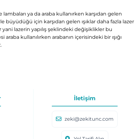
ece lambaları ya da araba kullanırken karşıdan gelen
le büyüdüğü için karşıdan gelen ışıklar daha fazla lazer
er yani lazerin yapılış şeklindeki değişiklikler bu
araba kullanılırken arabanın içerisindeki bir ışığı
.
r
İletişim
zeki@zekitunc.com
Yol Tarifi Alın